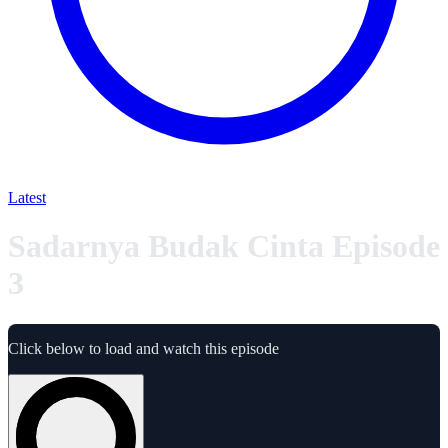
Latest
Sadarnya Budak Cinta Episode
3
Click below to load and watch this episode