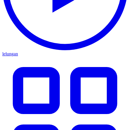
lelungan