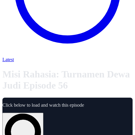
Latest
Misi Rahasia: Turnamen Dewa
Judi Episode 56
Click below to load and watch this episode