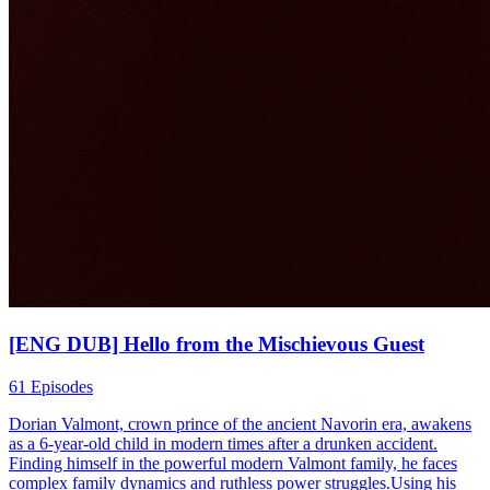
[ENG DUB] Hello from the Mischievous Guest
61 Episodes
Dorian Valmont, crown prince of the ancient Navorin era, awakens
as a 6-year-old child in modern times after a drunken accident.
Finding himself in the powerful modern Valmont family, he faces
complex family dynamics and ruthless power struggles.Using his