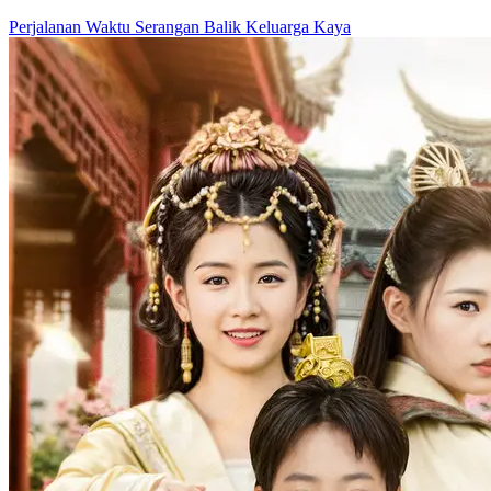
Perjalanan Waktu
Serangan Balik
Keluarga Kaya