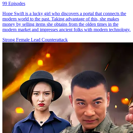
99 Episodes
Hope Swift is a lucky girl who discovers a portal that connects the
modern world to the past. Taking advantage of this, she makes
money by selling items she obtains from the olden times in the
modern market and impresses ancient folks with modern technology.
Strong Female Lead
Counterattack