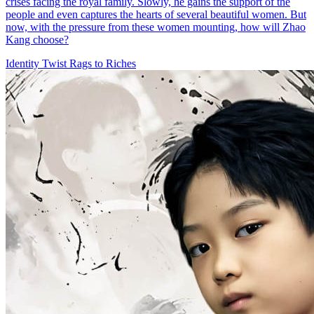
crises facing the royal family. Slowly, he gains the support of the
people and even captures the hearts of several beautiful women. But
now, with the pressure from these women mounting, how will Zhao
Kang choose?
Identity Twist
Rags to Riches