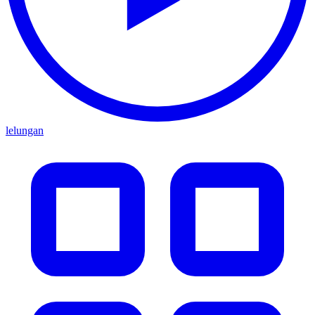
lelungan