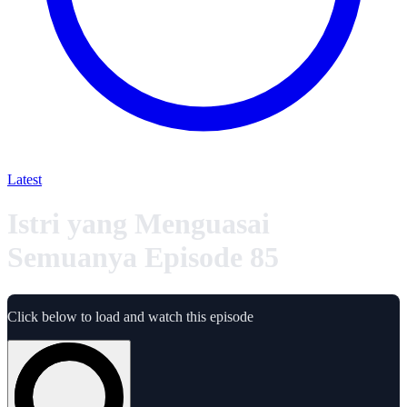
Latest
Istri yang Menguasai
Semuanya Episode 85
Click below to load and watch this episode