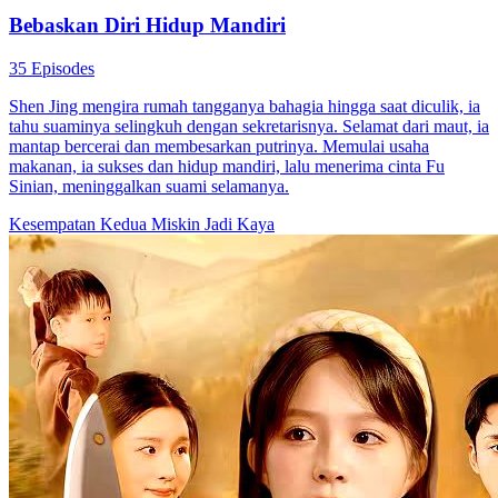
Bebaskan Diri Hidup Mandiri
35 Episodes
Shen Jing mengira rumah tangganya bahagia hingga saat diculik, ia
tahu suaminya selingkuh dengan sekretarisnya. Selamat dari maut, ia
mantap bercerai dan membesarkan putrinya. Memulai usaha
makanan, ia sukses dan hidup mandiri, lalu menerima cinta Fu
Sinian, meninggalkan suami selamanya.
Kesempatan Kedua
Miskin Jadi Kaya