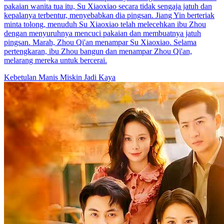
pakaian wanita tua itu, Su Xiaoxiao secara tidak sengaja jatuh dan
kepalanya terbentur, menyebabkan dia pingsan. Jiang Yin berteriak
minta tolong, menuduh Su Xiaoxiao telah melecehkan ibu Zhou
dengan menyuruhnya mencuci pakaian dan membuatnya jatuh
pingsan. Marah, Zhou Qi'an menampar Su Xiaoxiao. Selama
pertengkaran, ibu Zhou bangun dan menampar Zhou Qi'an,
melarang mereka untuk bercerai.
Kebetulan Manis
Miskin Jadi Kaya