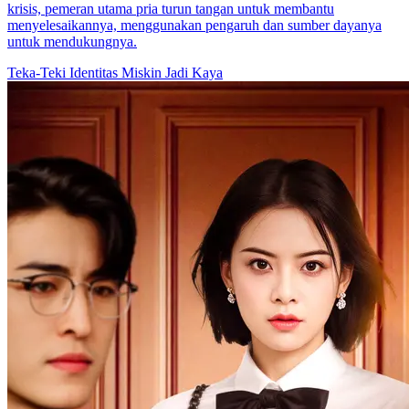
krisis, pemeran utama pria turun tangan untuk membantu
menyelesaikannya, menggunakan pengaruh dan sumber dayanya
untuk mendukungnya.
Teka-Teki Identitas
Miskin Jadi Kaya