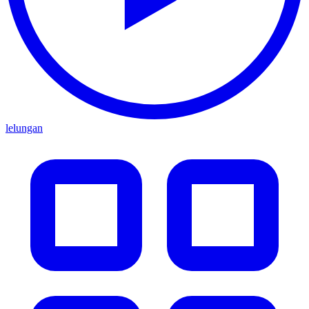
lelungan