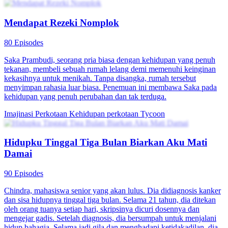
Mendapat Rezeki Nomplok
80 Episodes
Saka Prambudi, seorang pria biasa dengan kehidupan yang penuh
tekanan, membeli sebuah rumah lelang demi memenuhi keinginan
kekasihnya untuk menikah. Tanpa disangka, rumah tersebut
menyimpan rahasia luar biasa. Penemuan ini membawa Saka pada
kehidupan yang penuh perubahan dan tak terduga.
Imajinasi Perkotaan
Kehidupan perkotaan
Tycoon
Hidupku Tinggal Tiga Bulan Biarkan Aku Mati
Damai
90 Episodes
Chindra, mahasiswa senior yang akan lulus. Dia didiagnosis kanker
dan sisa hidupnya tinggal tiga bulan. Selama 21 tahun, dia ditekan
oleh orang tuanya setiap hari, skripsinya dicuri dosennya dan
mengejar gadis. Setelah diagnosis, dia bersumpah untuk menjalani
hidup bahagia. Selama jadi gila dan menghadapi ketidakadilan, dia