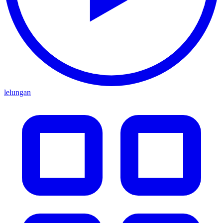
lelungan