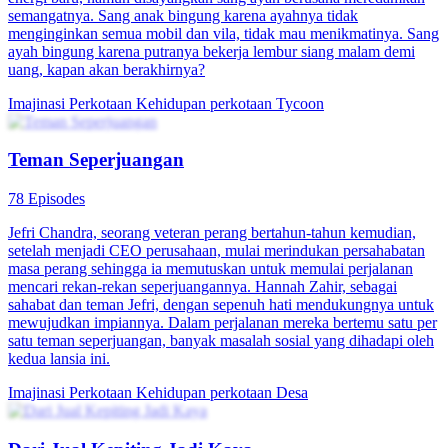
semangatnya. Sang anak bingung karena ayahnya tidak
menginginkan semua mobil dan vila, tidak mau menikmatinya. Sang
ayah bingung karena putranya bekerja lembur siang malam demi
uang, kapan akan berakhirnya?
Imajinasi Perkotaan
Kehidupan perkotaan
Tycoon
Teman Seperjuangan
78 Episodes
Jefri Chandra, seorang veteran perang bertahun-tahun kemudian,
setelah menjadi CEO perusahaan, mulai merindukan persahabatan
masa perang sehingga ia memutuskan untuk memulai perjalanan
mencari rekan-rekan seperjuangannya. Hannah Zahir, sebagai
sahabat dan teman Jefri, dengan sepenuh hati mendukungnya untuk
mewujudkan impiannya. Dalam perjalanan mereka bertemu satu per
satu teman seperjuangan, banyak masalah sosial yang dihadapi oleh
kedua lansia ini.
Imajinasi Perkotaan
Kehidupan perkotaan
Desa