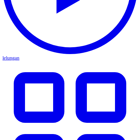
lelungan