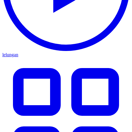
lelungan