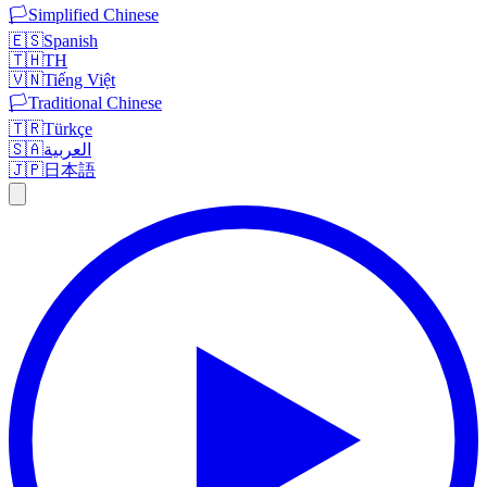
🏳️
Simplified Chinese
🇪🇸
Spanish
🇹🇭
TH
🇻🇳
Tiếng Việt
🏳️
Traditional Chinese
🇹🇷
Türkçe
🇸🇦
العربية
🇯🇵
日本語