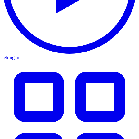
lelungan