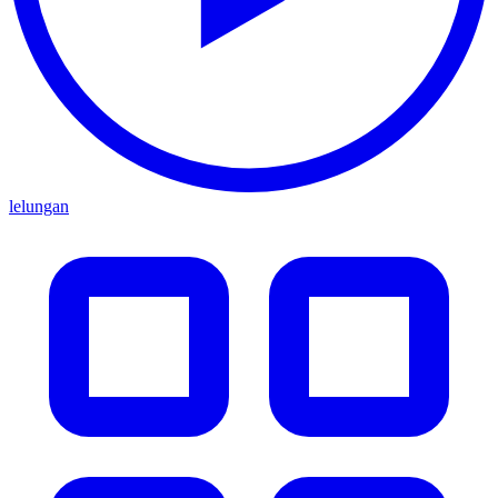
lelungan