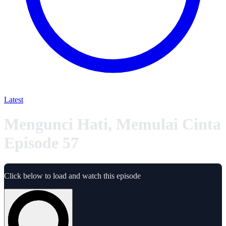
Latest
Mengunci Hati, Memulai Cinta
Episode 57
Click below to load and watch this episode