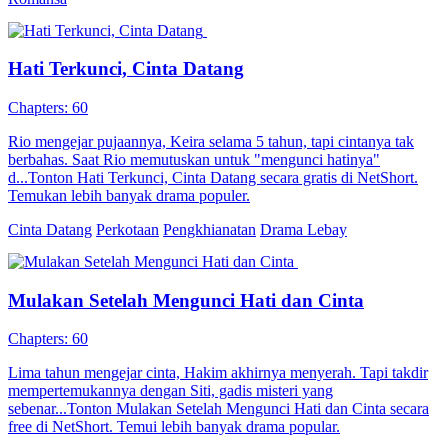
Hati Terkunci, Cinta Datang
Chapters: 60
Rio mengejar pujaannya, Keira selama 5 tahun, tapi cintanya tak
berbahas. Saat Rio memutuskan untuk "mengunci hatinya"
d...Tonton Hati Terkunci, Cinta Datang secara gratis di NetShort.
Temukan lebih banyak drama populer.
Cinta Datang
Perkotaan
Pengkhianatan
Drama Lebay
Mulakan Setelah Mengunci Hati dan Cinta
Chapters: 60
Lima tahun mengejar cinta, Hakim akhirnya menyerah. Tapi takdir
mempertemukannya dengan Siti, gadis misteri yang
sebenar...Tonton Mulakan Setelah Mengunci Hati dan Cinta secara
free di NetShort. Temui lebih banyak drama popular.