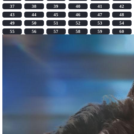
37
38
39
40
41
42
43
44
45
46
47
48
49
50
51
52
53
54
55
56
57
58
59
60