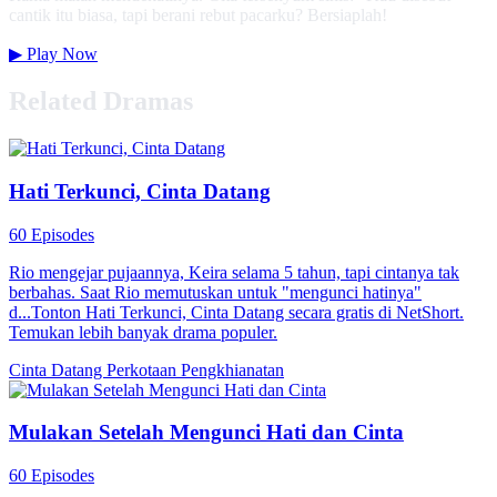
cantik itu biasa, tapi berani rebut pacarku? Bersiaplah!
▶
Play Now
Related Dramas
Hati Terkunci, Cinta Datang
60 Episodes
Rio mengejar pujaannya, Keira selama 5 tahun, tapi cintanya tak
berbahas. Saat Rio memutuskan untuk "mengunci hatinya"
d...Tonton Hati Terkunci, Cinta Datang secara gratis di NetShort.
Temukan lebih banyak drama populer.
Cinta Datang
Perkotaan
Pengkhianatan
Mulakan Setelah Mengunci Hati dan Cinta
60 Episodes