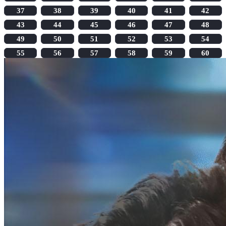
37
38
39
40
41
42
43
44
45
46
47
48
49
50
51
52
53
54
55
56
57
58
59
60