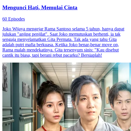
Mengunci Hati, Memulai Cinta
60 Episodes
Joko Wijaya mengejar Rama Santoso selama 5 tahun, hanya dapat
julukan "anjing penjilat". Saat Joko memutuskan berhenti, ia tak
sengaja menyelamatkan Gita Permata. Tak ada yang tahu Gita