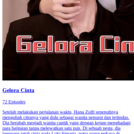
Gelora Cinta
72 Episodes
Setelah melakukan perjalanan waktu, Hana Zulfi sepenuhnya
mengubah citranya yang dulu sebagai wanita penurut dan tertindas.
Dia berubah menjadi wanita cantik yang dengan kejam menghadapi
para bajingan tanpa melewatkan satu pun. Di sebuah pesta, dia
langsung jatuh cinta pada Luki Simarta, putra orang terkaya di