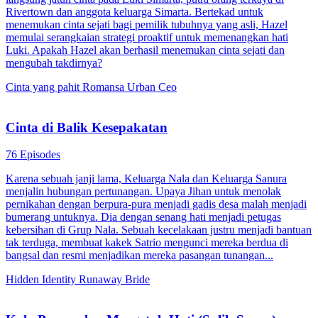
Rivertown dan anggota keluarga Simarta. Bertekad untuk
menemukan cinta sejati bagi pemilik tubuhnya yang asli, Hazel
memulai serangkaian strategi proaktif untuk memenangkan hati
Luki. Apakah Hazel akan berhasil menemukan cinta sejati dan
mengubah takdirnya?
Cinta yang pahit
Romansa Urban
Ceo