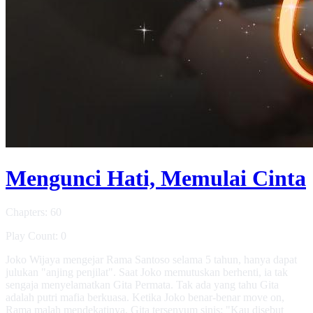
Mengunci Hati, Memulai Cinta
Chapters: 60
Play Count: 0
Joko Wijaya mengejar Rama Santoso selama 5 tahun, hanya dapat
julukan "anjing penjilat". Saat Joko memutuskan berhenti, ia tak
sengaja menyelamatkan Gita Permata. Tak ada yang tahu Gita
adalah putri mafia berkuasa. Ketika Joko benar-benar move on,
Rama malah mendekatinya. Gita tersenyum sinis: "Kau disebut