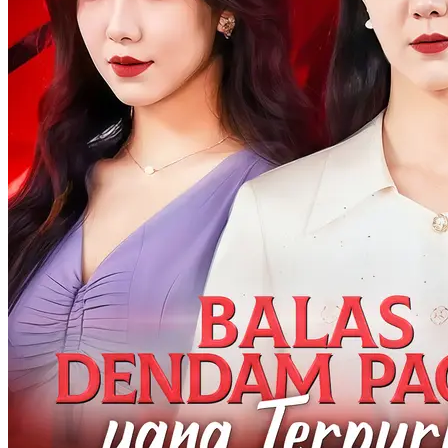
Rahim yang Kosong, Hati yang Mati secara gratis di NetShort.
Temukan lebih banyak drama populer.
Hati yang Mati
Perkotaan
CEO