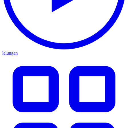
lelungan