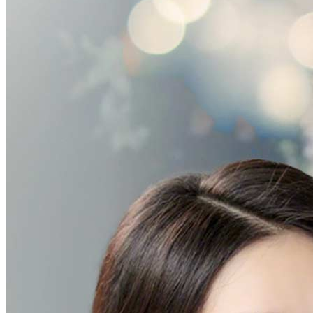
tertarik, bahkan melukai hati Wenny. Hingga akhirnya, Wenny tahu
bahwa Haris mendekatinya hanya untuk memenangkan hati adik
tirinya. Akhirnya, Wenny patah hati dan memilih menikah dengan
putra bangsawan yang lumpuh...
Family Intrigue
Love Triangle