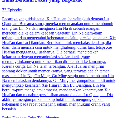
Balas Dendam Pacar yang Terpuruk
73 Episodes
Pacarnya yang tidak setia, Xie Huai'an, berselingkuh dengan Lu
Qianqian. Bersama-sama, mereka merencanakan untuk membunuh
orang tua Lin Na dan mengunci Lin Na di sebuah ruangan,
meracuni dia ke dalam keadaan vegetatif. Lin Na diam-diam