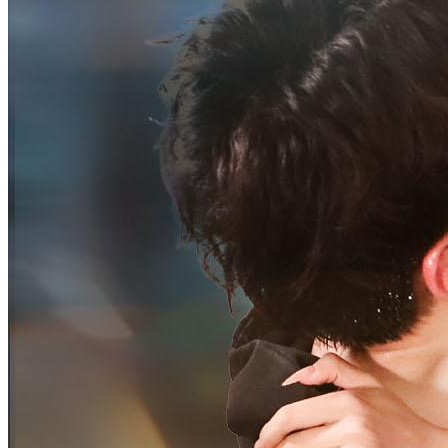
Romansa Urban
Romansa
Lainnya