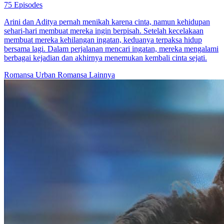
Ibu Mertua Mengunci Pintu
75 Episodes
Arini dan Aditya pernah menikah karena cinta, namun kehidupan
sehari-hari membuat mereka ingin berpisah. Setelah kecelakaan
membuat mereka kehilangan ingatan, keduanya terpaksa hidup
bersama lagi. Dalam perjalanan mencari ingatan, mereka mengalami
berbagai kejadian dan akhirnya menemukan kembali cinta sejati.