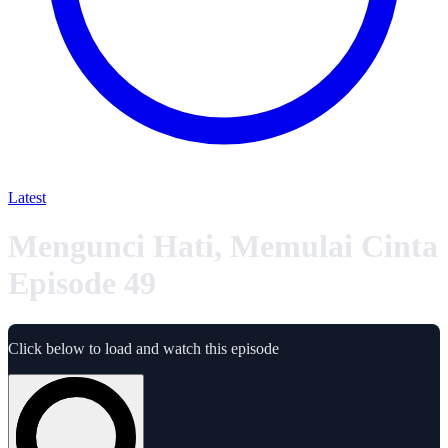
Latest
Mengunci Hati, Memulai Cinta
Episode 49
Click below to load and watch this episode