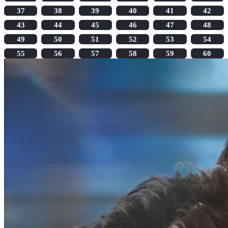
37
38
39
40
41
42
43
44
45
46
47
48
49
50
51
52
53
54
55
56
57
58
59
60