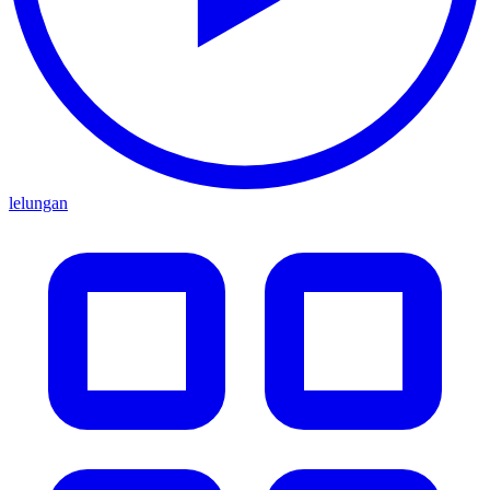
lelungan