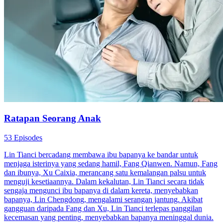
Bandar
Curang
Melodrama