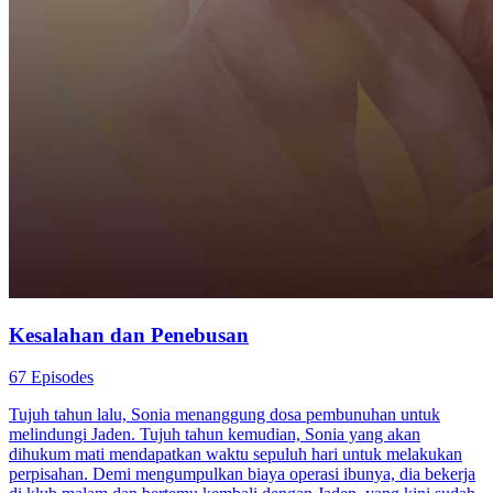
Kesalahan dan Penebusan
67 Episodes
Tujuh tahun lalu, Sonia menanggung dosa pembunuhan untuk
melindungi Jaden. Tujuh tahun kemudian, Sonia yang akan
dihukum mati mendapatkan waktu sepuluh hari untuk melakukan
perpisahan. Demi mengumpulkan biaya operasi ibunya, dia bekerja