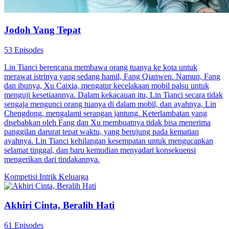
Jodoh Yang Tepat
53 Episodes
Lin Tianci berencana membawa orang tuanya ke kota untuk
merawat istrinya yang sedang hamil, Fang Qianwen. Namun, Fang
dan ibunya, Xu Caixia, mengatur kecelakaan mobil palsu untuk
menguji kesetiaannya. Dalam kekacauan itu, Lin Tianci secara tidak
sengaja mengunci orang tuanya di dalam mobil, dan ayahnya, Lin
Chengdong, mengalami serangan jantung. Keterlambatan yang
disebabkan oleh Fang dan Xu membuatnya tidak bisa menerima
panggilan darurat tepat waktu, yang berujung pada kematian
ayahnya. Lin Tianci kehilangan kesempatan untuk mengucapkan
selamat tinggal, dan baru kemudian menyadari konsekuensi
mengerikan dari tindakannya.
Kompetisi
Intrik Keluarga
Akhiri Cinta, Beralih Hati
61 Episodes