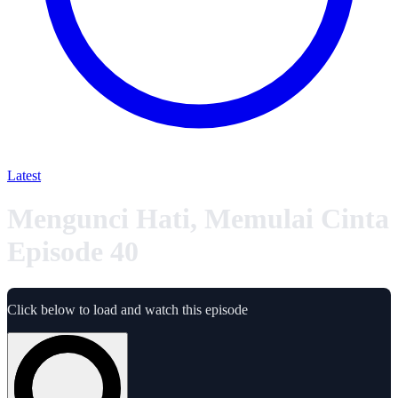
Latest
Mengunci Hati, Memulai Cinta
Episode 40
Click below to load and watch this episode