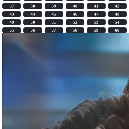
37
38
39
40
41
42
43
44
45
46
47
48
49
50
51
52
53
54
55
56
57
58
59
60