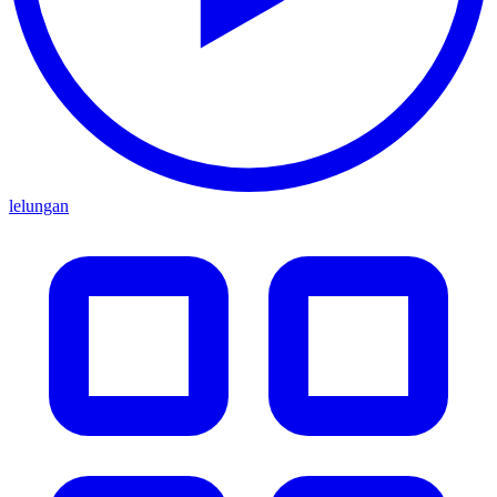
lelungan