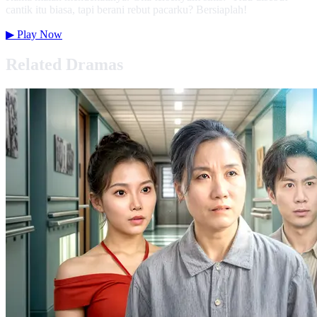
cantik itu biasa, tapi berani rebut pacarku? Bersiaplah!
▶
Play Now
Related Dramas