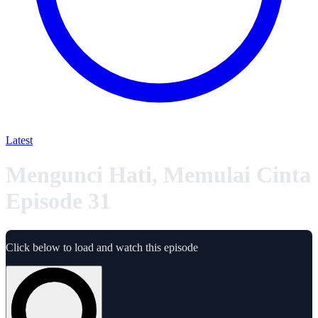
Latest
Mengunci Hati, Memulai Cinta
Episode 31
Click below to load and watch this episode