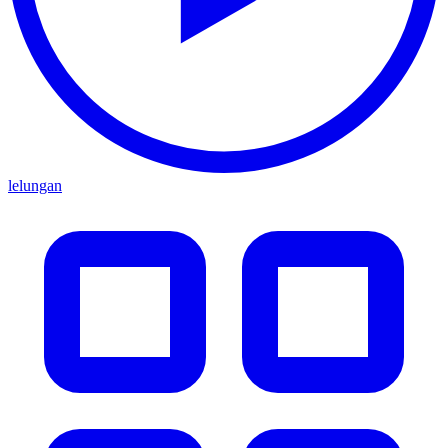
lelungan