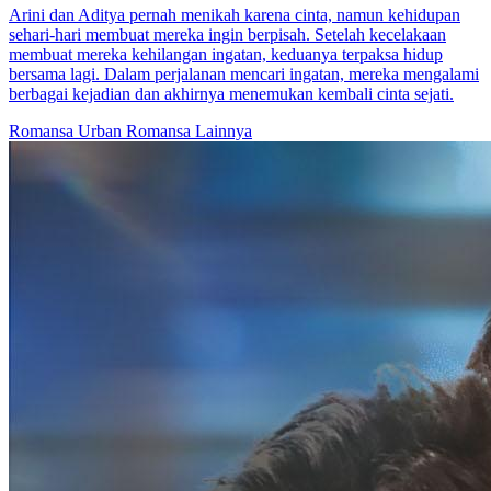
Arini dan Aditya pernah menikah karena cinta, namun kehidupan
sehari-hari membuat mereka ingin berpisah. Setelah kecelakaan
membuat mereka kehilangan ingatan, keduanya terpaksa hidup
bersama lagi. Dalam perjalanan mencari ingatan, mereka mengalami
berbagai kejadian dan akhirnya menemukan kembali cinta sejati.
Romansa Urban
Romansa
Lainnya