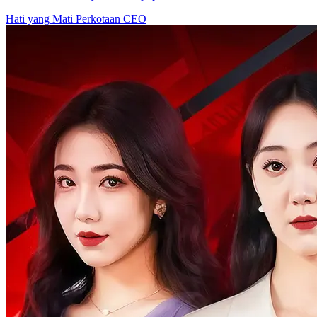
Hati yang Mati
Perkotaan
CEO