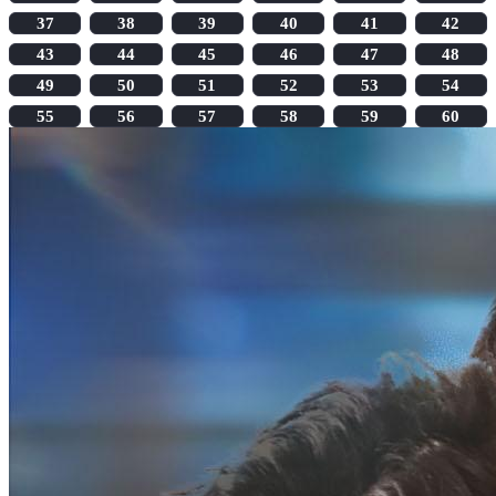
37
38
39
40
41
42
43
44
45
46
47
48
49
50
51
52
53
54
55
56
57
58
59
60