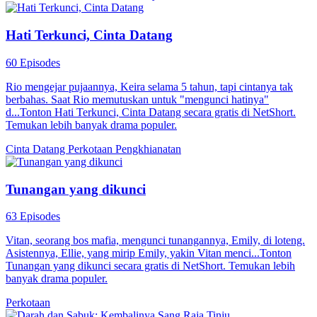
Hati Terkunci, Cinta Datang
60 Episodes
Rio mengejar pujaannya, Keira selama 5 tahun, tapi cintanya tak
berbahas. Saat Rio memutuskan untuk "mengunci hatinya"
d...Tonton Hati Terkunci, Cinta Datang secara gratis di NetShort.
Temukan lebih banyak drama populer.
Cinta Datang
Perkotaan
Pengkhianatan
Tunangan yang dikunci
63 Episodes
Vitan, seorang bos mafia, mengunci tunangannya, Emily, di loteng.
Asistennya, Ellie, yang mirip Emily, yakin Vitan menci...Tonton
Tunangan yang dikunci secara gratis di NetShort. Temukan lebih
banyak drama populer.
Perkotaan