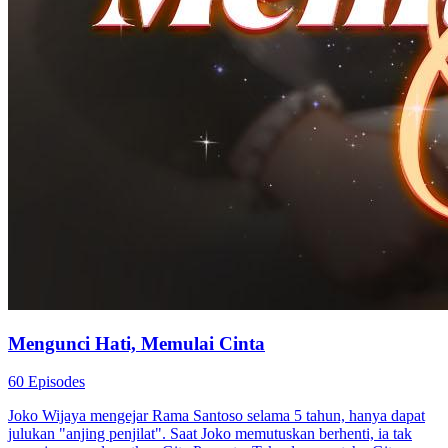
Mengunci Hati, Memulai Cinta
60 Episodes
Joko Wijaya mengejar Rama Santoso selama 5 tahun, hanya dapat
julukan "anjing penjilat". Saat Joko memutuskan berhenti, ia tak