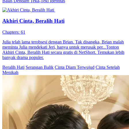
Balas Dendam
Teka-Teki Identitas
Akhiri Cinta, Beralih Hati
Chapters: 61
Julia telah lama terobsesi dengan Brian. Tak disangka, Brian malah
meminta Julia mendekati Jeri, hanya untuk merusak per...Tonton
Akhiri Cinta, Beralih Hati secara gratis di NetShort. Temukan lebih
banyak drama populer.
Beralih Hati
Serangan Balik
Cinta Diam Terwujud
Cinta Setelah
Menikah