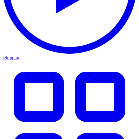
lelungan