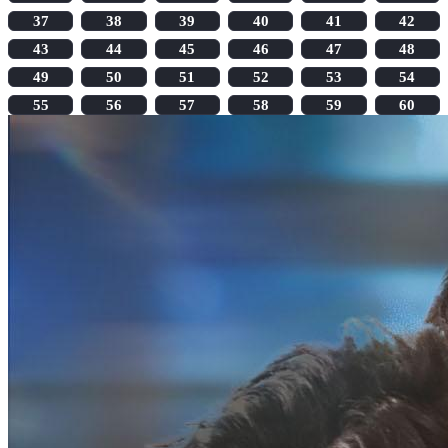
37
38
39
40
41
42
43
44
45
46
47
48
49
50
51
52
53
54
55
56
57
58
59
60