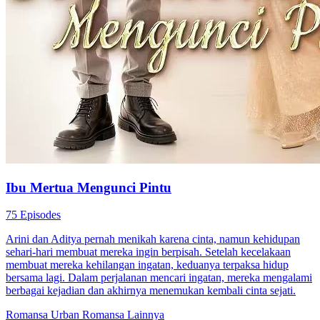
Ibu Mertua Mengunci Pintu
75 Episodes
Arini dan Aditya pernah menikah karena cinta, namun kehidupan
sehari-hari membuat mereka ingin berpisah. Setelah kecelakaan
membuat mereka kehilangan ingatan, keduanya terpaksa hidup
bersama lagi. Dalam perjalanan mencari ingatan, mereka mengalami
berbagai kejadian dan akhirnya menemukan kembali cinta sejati.
Romansa Urban
Romansa
Lainnya