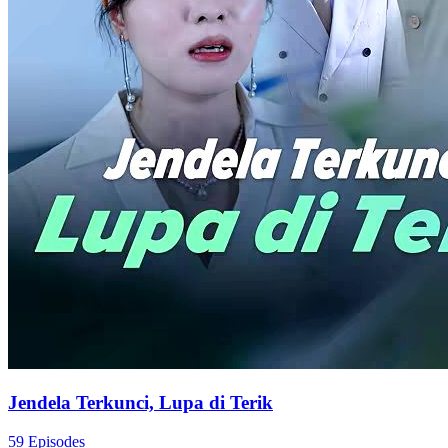
Jendela Terkunci, Lupa di Terik
59 Episodes