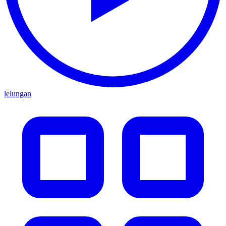
lelungan