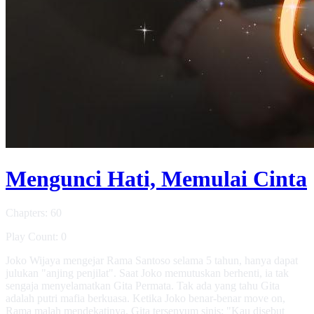
Mengunci Hati, Memulai Cinta
Chapters: 60
Play Count: 0
Joko Wijaya mengejar Rama Santoso selama 5 tahun, hanya dapat
julukan "anjing penjilat". Saat Joko memutuskan berhenti, ia tak
sengaja menyelamatkan Gita Permata. Tak ada yang tahu Gita
adalah putri mafia berkuasa. Ketika Joko benar-benar move on,
Rama malah mendekatinya. Gita tersenyum sinis: "Kau disebut