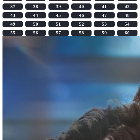
37
38
39
40
41
42
43
44
45
46
47
48
49
50
51
52
53
54
55
56
57
58
59
60