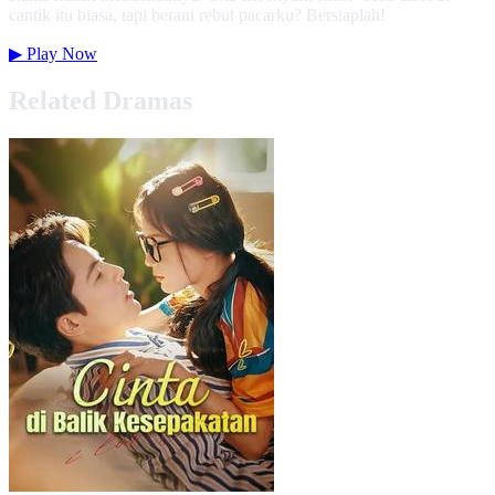
cantik itu biasa, tapi berani rebut pacarku? Bersiaplah!
▶
Play Now
Related Dramas