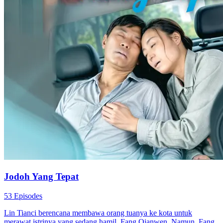
Jodoh Yang Tepat
53 Episodes
Lin Tianci berencana membawa orang tuanya ke kota untuk
merawat istrinya yang sedang hamil, Fang Qianwen. Namun, Fang