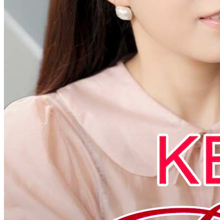
Ibu Mertua Mengunci Pintu
75 Episodes