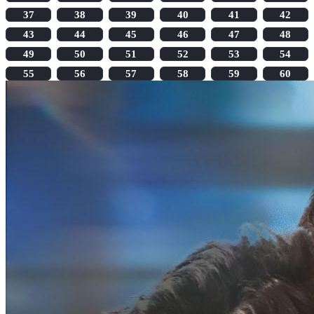
37
38
39
40
41
42
43
44
45
46
47
48
49
50
51
52
53
54
55
56
57
58
59
60