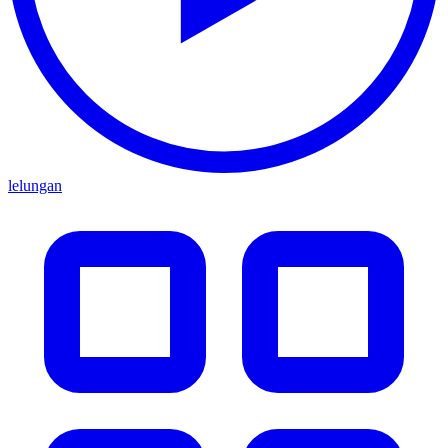
lelungan