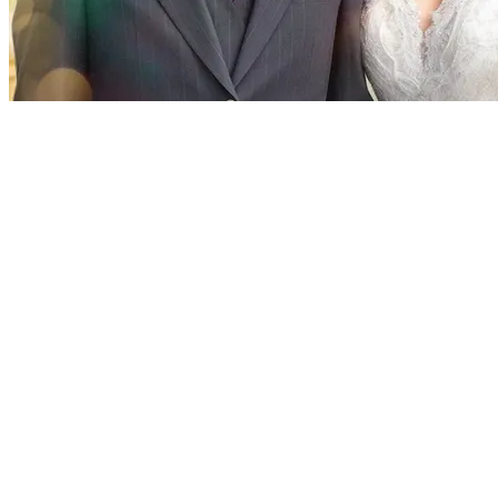
Pertemuan di Bawah Cahaya Bulan