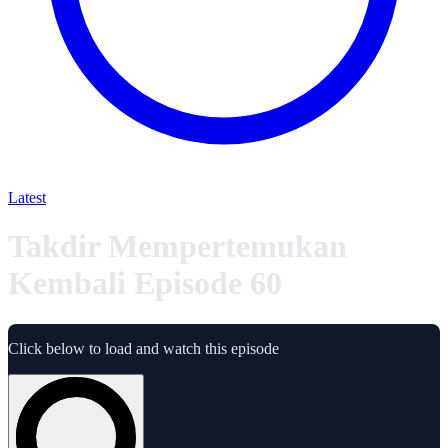
Latest
Takdir Mempertemukan
Kembali Episode 60
Click below to load and watch this episode