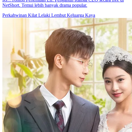
NetShort. Temui lebih banyak drama popular.
Perkahwinan Kilat
Lelaki Lembut
Keluarga Kaya