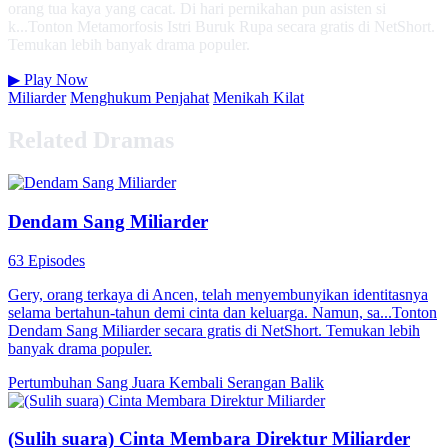
orang tua kaya yang cacat. Di hari pernikahan pun asisten si
k...Tonton Metamorfosis Istri Buruk Rupa secara gratis di NetShort.
Temukan lebih banyak drama populer.
▶
Play Now
Miliarder
Menghukum Penjahat
Menikah Kilat
Related Dramas
Dendam Sang Miliarder
63 Episodes
Gery, orang terkaya di Ancen, telah menyembunyikan identitasnya
selama bertahun-tahun demi cinta dan keluarga. Namun, sa...Tonton
Dendam Sang Miliarder secara gratis di NetShort. Temukan lebih
banyak drama populer.
Pertumbuhan
Sang Juara Kembali
Serangan Balik
(Sulih suara) Cinta Membara Direktur Miliarder