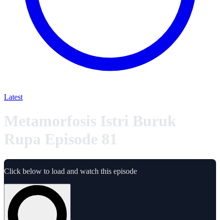
Latest
Metamorfosis Istri Buruk
Rupa Episode 81
Click below to load and watch this episode