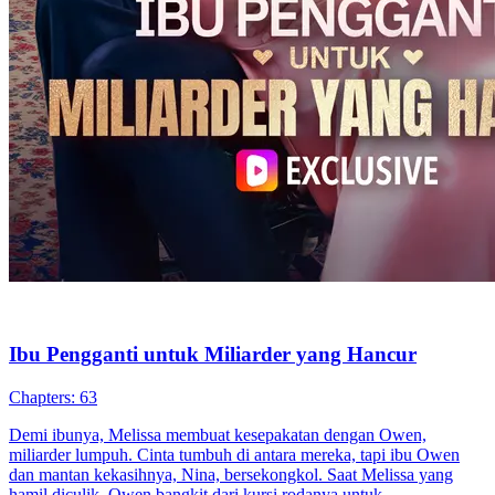
Ibu Pengganti untuk Miliarder yang Hancur
Chapters: 63
Demi ibunya, Melissa membuat kesepakatan dengan Owen,
miliarder lumpuh. Cinta tumbuh di antara mereka, tapi ibu Owen
dan mantan kekasihnya, Nina, bersekongkol. Saat Melissa yang
hamil diculik, Owen bangkit dari kursi rodanya untuk