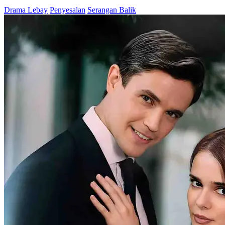
Drama Lebay
Penyesalan
Serangan Balik