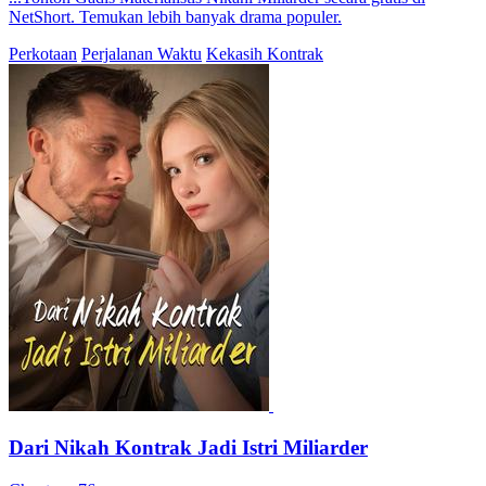
NetShort. Temukan lebih banyak drama populer.
Perkotaan
Perjalanan Waktu
Kekasih Kontrak
Dari Nikah Kontrak Jadi Istri Miliarder