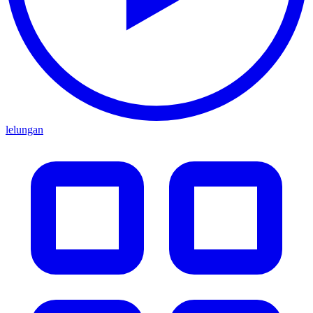
lelungan