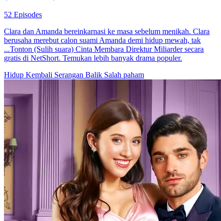
52 Episodes
Clara dan Amanda bereinkarnasi ke masa sebelum menikah. Clara
berusaha merebut calon suami Amanda demi hidup mewah, tak
...Tonton (Sulih suara) Cinta Membara Direktur Miliarder secara
gratis di NetShort. Temukan lebih banyak drama populer.
Hidup Kembali
Serangan Balik
Salah paham