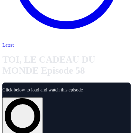
Latest
TOI, LE CADEAU DU
MONDE Episode 58
Click below to load and watch this episode