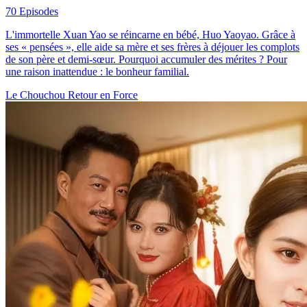
70 Episodes
L'immortelle Xuan Yao se réincarne en bébé, Huo Yaoyao. Grâce à
ses « pensées », elle aide sa mère et ses frères à déjouer les complots
de son père et demi-sœur. Pourquoi accumuler des mérites ? Pour
une raison inattendue : le bonheur familial.
Le Chouchou
Retour en Force