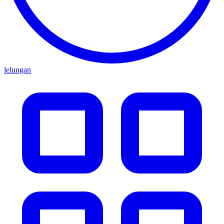
lelungan