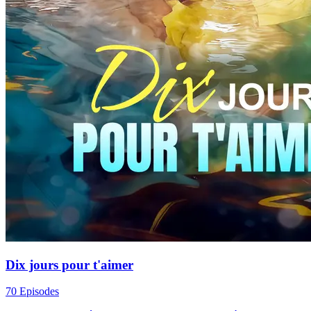
Dix jours pour t'aimer
70 Episodes