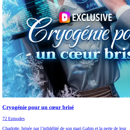
Cryogénie pour un cœur brisé
72 Episodes
Charlotte, brisée par l’infidélité de son mari Gabin et la perte de leur