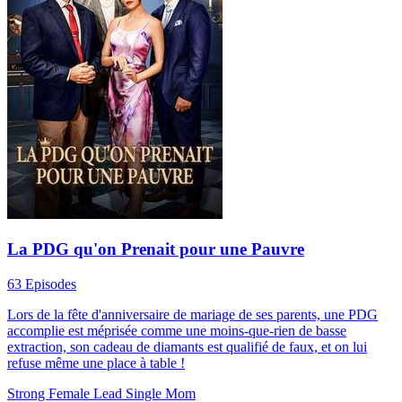
La PDG qu'on Prenait pour une Pauvre
63 Episodes
Lors de la fête d'anniversaire de mariage de ses parents, une PDG
accomplie est méprisée comme une moins-que-rien de basse
extraction, son cadeau de diamants est qualifié de faux, et on lui
refuse même une place à table !
Strong Female Lead
Single Mom