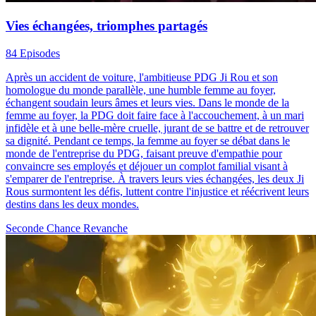
Vies échangées, triomphes partagés
84 Episodes
Après un accident de voiture, l'ambitieuse PDG Ji Rou et son
homologue du monde parallèle, une humble femme au foyer,
échangent soudain leurs âmes et leurs vies. Dans le monde de la
femme au foyer, la PDG doit faire face à l'accouchement, à un mari
infidèle et à une belle-mère cruelle, jurant de se battre et de retrouver
sa dignité. Pendant ce temps, la femme au foyer se débat dans le
monde de l'entreprise du PDG, faisant preuve d'empathie pour
convaincre ses employés et déjouer un complot familial visant à
s'emparer de l'entreprise. À travers leurs vies échangées, les deux Ji
Rous surmontent les défis, luttent contre l'injustice et réécrivent leurs
destins dans les deux mondes.
Seconde Chance
Revanche