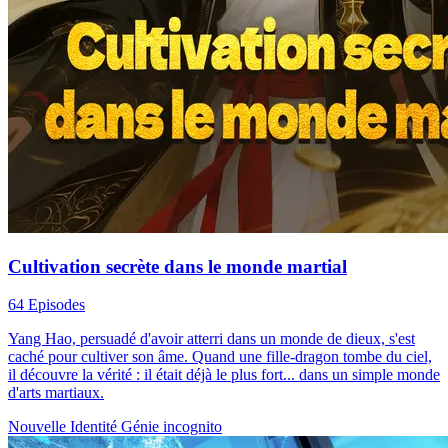
Cultivation secrète dans le monde martial
64 Episodes
Yang Hao, persuadé d'avoir atterri dans un monde de dieux, s'est
caché pour cultiver son âme. Quand une fille-dragon tombe du ciel,
il découvre la vérité : il était déjà le plus fort... dans un simple monde
d'arts martiaux.
Nouvelle Identité
Génie incognito