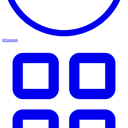
lelungan