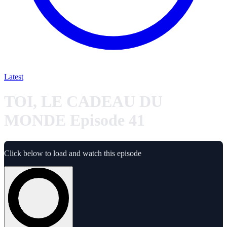
Latest
TOI, LE CADEAU DU
MONDE Episode 41
Click below to load and watch this episode