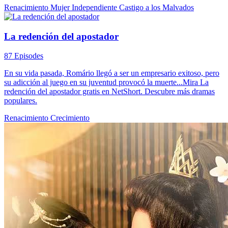
Renacimiento
Mujer Independiente
Castigo a los Malvados
La redención del apostador
87 Episodes
En su vida pasada, Romário llegó a ser un empresario exitoso, pero
su adicción al juego en su juventud provocó la muerte...Mira La
redención del apostador gratis en NetShort. Descubre más dramas
populares.
Renacimiento
Crecimiento