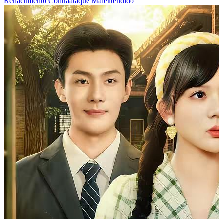
Renacimiento
Contraataque
Malentendido