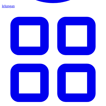
lelungan