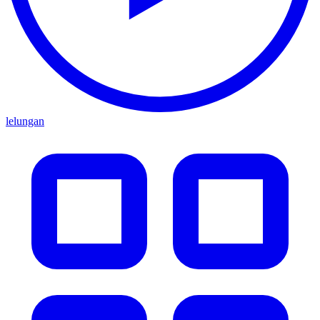
lelungan