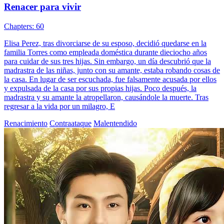
Renacer para vivir
Chapters: 60
Elisa Perez, tras divorciarse de su esposo, decidió quedarse en la
familia Torres como empleada doméstica durante dieciocho años
para cuidar de sus tres hijas. Sin embargo, un día descubrió que la
madrastra de las niñas, junto con su amante, estaba robando cosas de
la casa. En lugar de ser escuchada, fue falsamente acusada por ellos
y expulsada de la casa por sus propias hijas. Poco después, la
madrastra y su amante la atropellaron, causándole la muerte. Tras
regresar a la vida por un milagro, E
Renacimiento
Contraataque
Malentendido