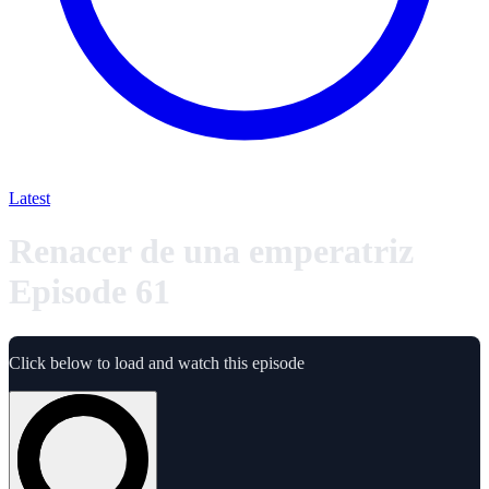
Latest
Renacer de una emperatriz
Episode 61
Click below to load and watch this episode