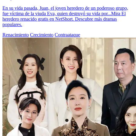
En su vida pasada, Juan, el joven heredero de un poderoso grupo,
fue víctima de la viuda Eva, quien destruyó su vida por...Mira El
heredero renacido gratis en NetShort. Descubre más dramas
populares.
Renacimiento
Crecimiento
Contraataque