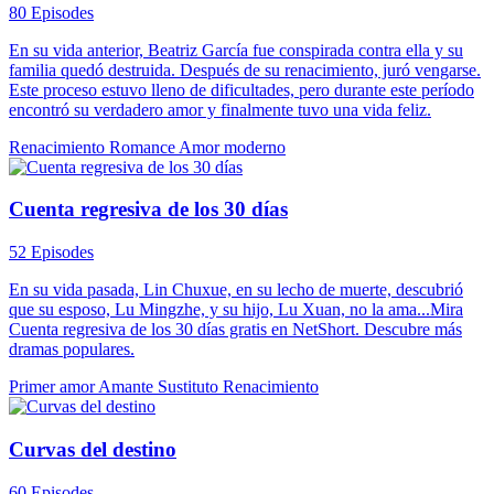
80 Episodes
En su vida anterior, Beatriz García fue conspirada contra ella y su
familia quedó destruida. Después de su renacimiento, juró vengarse.
Este proceso estuvo lleno de dificultades, pero durante este período
encontró su verdadero amor y finalmente tuvo una vida feliz.
Renacimiento
Romance
Amor moderno
Cuenta regresiva de los 30 días
52 Episodes
En su vida pasada, Lin Chuxue, en su lecho de muerte, descubrió
que su esposo, Lu Mingzhe, y su hijo, Lu Xuan, no la ama...Mira
Cuenta regresiva de los 30 días gratis en NetShort. Descubre más
dramas populares.
Primer amor
Amante Sustituto
Renacimiento
Curvas del destino
60 Episodes