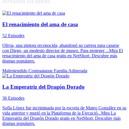
Related Dramas
El renacimiento del ama de casa
52 Episodes
Olivia, una pintora reconocida, abandonó su carrera para casarse
con Diego, un modesto director de museo. Para proteger ...Mira El
renacimiento del ama de casa gratis en NetShort. Descubre más
dramas populares.
Malentendido
Contraataque
Familia Adinerada
La Emperatriz del Dragón Dorado
36 Episodes
Sofía López fue incriminada por la escoria de Mateo González en su
vida anterior y murió en la Plataforma de la Ejecució...Mira La
Emperatriz del Dragón Dorado gratis en NetShort. Descubre más
dramas populares.