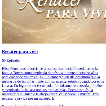
Renacer para vivir
60 Episodes
Elisa Perez, tras divorciarse de su esposo, decidió quedarse en la
familia Torres como empleada doméstica durante dieciocho años
para cuidar de sus tres hijas. Sin embargo, un día descubrió que la
madrastra de las niñas, junto con su amante, estaba robando cosas de
la casa. En lugar de ser escuchada, fue falsamente acusada por ellos
y expulsada de la casa por sus propias hijas. Poco después, la
madrastra y su amante la atropellaron, causándole la muerte. Tras
regresar a la vida por un milagro, E