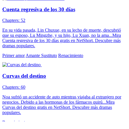
Cuenta regresiva de los 30 días
Chapters: 52
En su vida pasada, Lin Chuxue, en su lecho de muerte, descubrió
que su esposo, Lu Mingzhe, y su hijo, Lu Xuan, no la ama...Mira
Cuenta regresiva de los 30 días gratis en NetShort. Descubre más
dramas populares.
Primer amor
Amante Sustituto
Renacimiento
Curvas del destino
Chapters: 60
Noa sufrió un accidente de auto mientras viajaba al extranjero por
negocios. Debido a las hormonas de los fármacos quirú...Mira
Curvas del destino gratis en NetShort. Descubre más dramas
populares.
Renacimiento
Select Country: