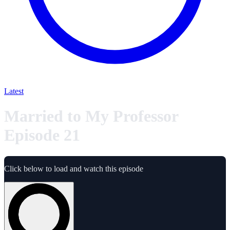
Latest
Married to My Professor
Episode 21
Click below to load and watch this episode