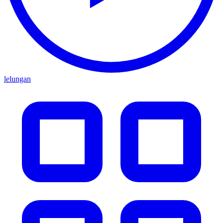
lelungan