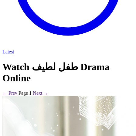
Latest
Watch طفل لطيف Drama
Online
← Prev
Page 1
Next →