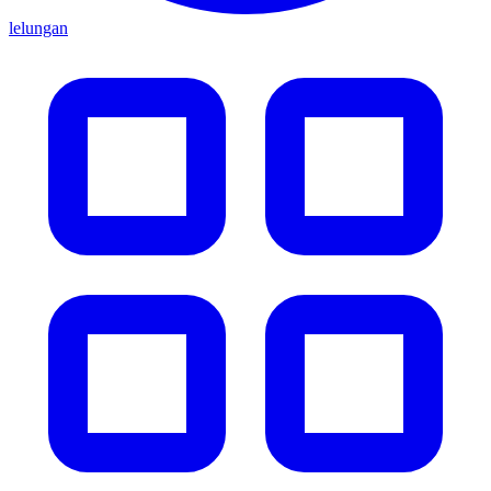
lelungan