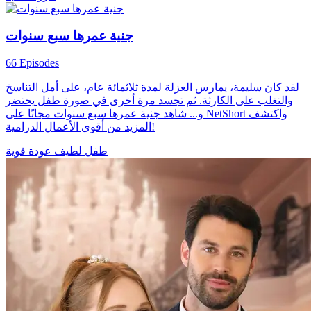
جنية عمرها سبع سنوات
66 Episodes
لقد كان سليمة، يمارس العزلة لمدة ثلاثمائة عام، على أمل التناسخ
والتغلب على الكارثة. ثم تجسد مرة أخرى في صورة طفل يحتضر
و... شاهد جنية عمرها سبع سنوات مجانًا على NetShort واكتشف
المزيد من أقوى الأعمال الدرامية!
طفل لطيف
عودة قوية